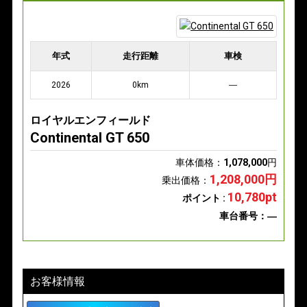
年式
走行距離
車検
2026
0km
―
ロイヤルエンフィールド
Continental GT 650
車体価格：
1,078,000
円
1,208,000円
乗出価格：
10,780pt
ポイント :
車台番号：―
お客様情報