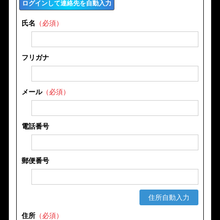
ログインして連絡先を自動入力
氏名
（必須）
フリガナ
メール
（必須）
電話番号
郵便番号
住所自動入力
住所
（必須）