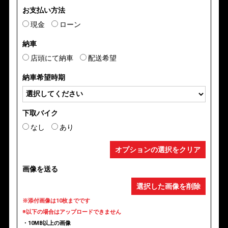
お支払い方法
現金
ローン
納車
店頭にて納車
配送希望
納車希望時期
下取バイク
なし
あり
オプションの選択をクリア
画像を送る
選択した画像を削除
※添付画像は10枚までです
※以下の場合はアップロードできません
・10MB以上の画像