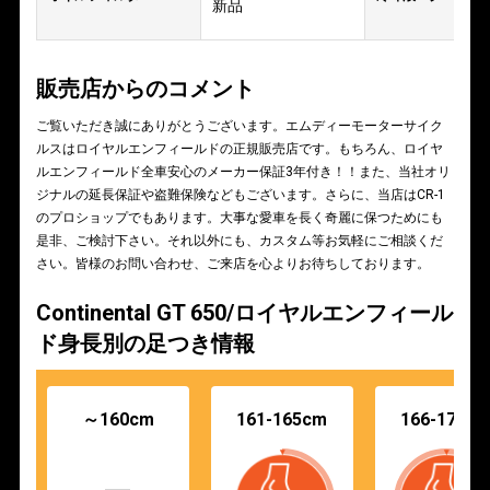
新品
販売店からのコメント
ご覧いただき誠にありがとうございます。エムディーモーターサイク
ルスはロイヤルエンフィールドの正規販売店です。もちろん、ロイヤ
ルエンフィールド全車安心のメーカー保証3年付き！！また、当社オリ
ジナルの延長保証や盗難保険などもございます。さらに、当店はCR-1
のプロショップでもあります。大事な愛車を長く奇麗に保つためにも
是非、ご検討下さい。それ以外にも、カスタム等お気軽にご相談くだ
さい。皆様のお問い合わせ、ご来店を心よりお待ちしております。
Continental GT 650/ロイヤルエンフィール
ド身長別の足つき情報
～160cm
161-165cm
166-170c
-