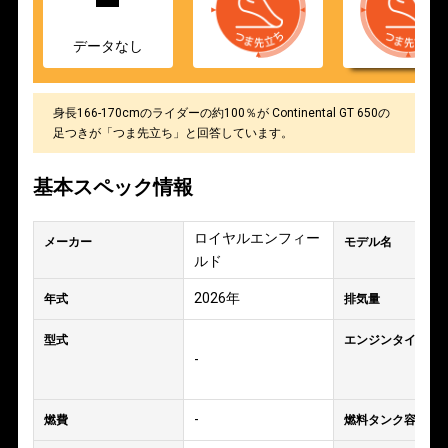
データなし
身長166-170cmのライダーの約100％が Continental GT 650の
足つきが「つま先立ち」と回答しています。
基本スペック情報
ロイヤルエンフィー
メーカー
モデル名
ルド
2026年
年式
排気量
型式
エンジンタイプ
-
-
燃費
燃料タンク容量