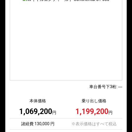
車台番号下3桁:
―
本体価格
乗り出し価格
1,069,200
1,199,200
円
円
諸経費 130,000 円
※表示価格はすべて税込