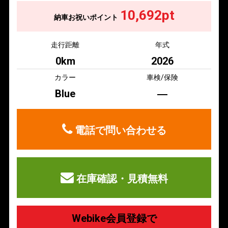
10,692pt
納車お祝いポイント
走行距離
年式
0km
2026
カラー
車検/保険
Blue
―
電話で問い合わせる
在庫確認・見積無料
Webike会員登録で