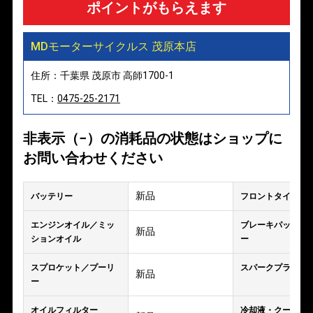
ポイントがもらえます
MDモーターサイクルス 茂原本店
住所：千葉県 茂原市 高師1700-1
TEL：
0475-25-2171
非表示（−）の消耗品の状態はショップに
お問い合わせください
新品
バッテリー
フロントタイヤ
エンジンオイル／ミッ
ブレーキパッド／
新品
ションオイル
ー
スプロケット／プーリ
スパークプラグ
新品
ー
オイルフィルター
冷却液・クーラン