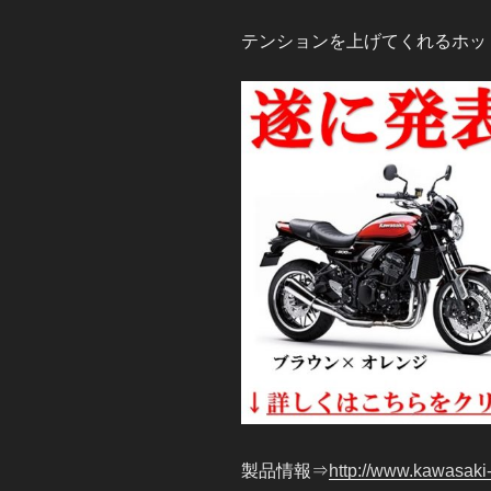
テンションを上げてくれるホッ
製品情報⇒
http://www.kawasaki