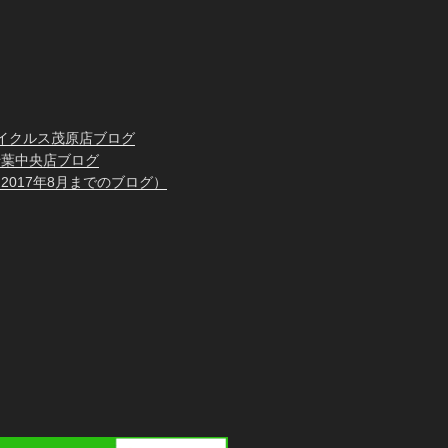
イクルス茂原店ブログ
千葉中央店ブログ
2017年8月までのブログ）