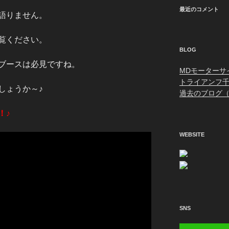
最近のコメント
語りません。
覧ください。
BLOG
ブースは必見ですね。
MDモーターサ
トライアンフ
しょうか～♪
過去のブログ（
！♪
WEBSITE
SNS