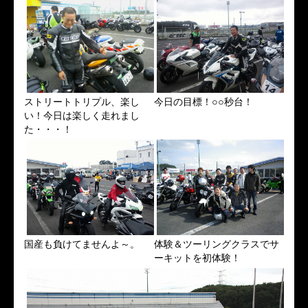
ストリートトリプル、楽し
今日の目標！○○秒台！
い！今日は楽しく走れまし
た・・・！
国産も負けてませんよ～。
体験＆ツーリングクラスでサ
ーキットを初体験！