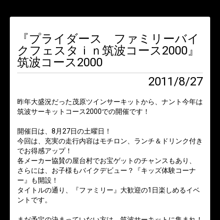
『プライダース ファミリーバイ
クフェスタｉｎ筑波コース2000』
筑波コース2000
2011/8/27
昨年大盛況だった茂原ツインサーキットから、ナント今年は
筑波サーキットコース2000での開催です！
開催日は、8月27日の土曜日！
今回は、充実の走行内容はモチロン、ランチ＆ドリンク付き
でお得感アップ！
各メーカー協賛の屋台村でお宝ゲットのチャンスもあり、
さらには、お子様もバイクデビュー？『キッズ体験コーナ
ー』も開設！
タイトルの通り、『ファミリー』大歓迎の1日楽しめるイベ
ントです。
まだ予定の決まっていない方は、筑波サーキットに集まれ！