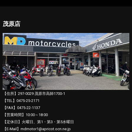
茂原店
【住所】297-0029 茂原市高師1700-1
【TEL】0475-25-2171
【FAX】0475-22-1137
【営業時間】10:00～18:00
【定休日】火曜日、第1・第3・第5水曜日
【E-Mail】mdmotor1@apricot.ocn.ne.jp