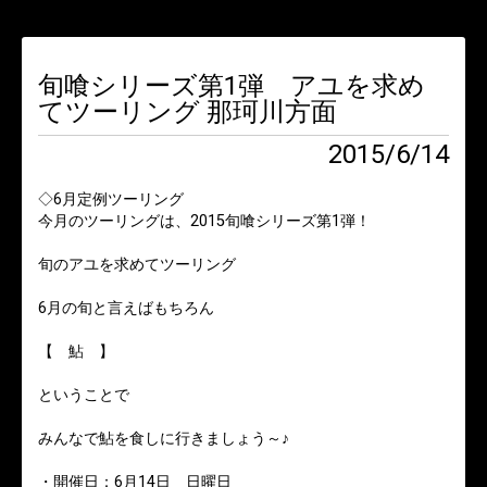
旬喰シリーズ第1弾 アユを求め
てツーリング 那珂川方面
2015/6/14
◇6月定例ツーリング
今月のツーリングは、2015旬喰シリーズ第1弾！
旬のアユを求めてツーリング
6月の旬と言えばもちろん
【 鮎 】
ということで
みんなで鮎を食しに行きましょう～♪
・開催日：6月14日 日曜日