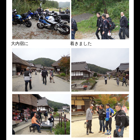
大内宿に
着きました