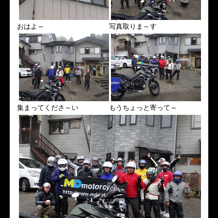
おはよ～
写真取りま～す
集まってくださ～い
もうちょっと寄って～