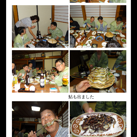
鮎も出ました