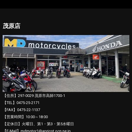
茂原店
【住所】297-0029 茂原市高師1700-1
【TEL】0475-25-2171
【FAX】0475-22-1137
【営業時間】10:00～18:00
【定休日】火曜日、第1・第3・第5水曜日
【E-Mail】mdmotor1@apricot.ocn.ne.jp