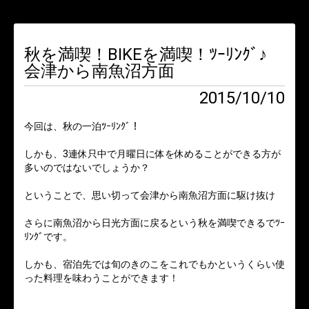
秋を満喫！BIKEを満喫！ﾂｰﾘﾝｸﾞ♪
会津から南魚沼方面
2015/10/10
今回は、秋の一泊ﾂｰﾘﾝｸﾞ！
しかも、3連休只中で月曜日に体を休めることができる方が
多いのではないでしょうか？
ということで、思い切って会津から南魚沼方面に駆け抜け
さらに南魚沼から日光方面に戻るという秋を満喫できるでﾂｰ
ﾘﾝｸﾞです。
しかも、宿泊先では旬のきのこをこれでもかというくらい使
った料理を味わうことができます！