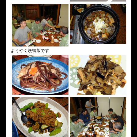
ようやく晩御飯です