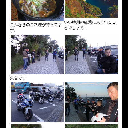
いい時期の紅葉に恵まれるこ
こんなきのこ料理が待ってま
とでしょう。
す。
集合です