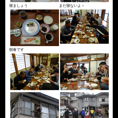
寝ましょう
まだ寝ないよ～
朝食です