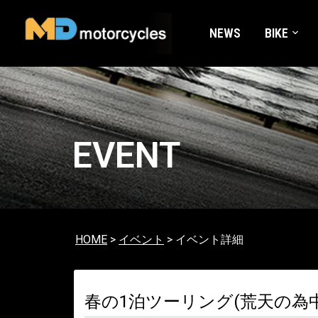
NEWS
BIKE
EVENT
HOME
>
イベント
> イベント詳細
春の1泊ツーリング(荒天の為中