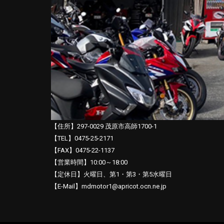
【住所】297-0029 茂原市高師1700-1
【TEL】0475-25-2171
【FAX】0475-22-1137
【営業時間】10:00～18:00
【定休日】火曜日、第1・第3・第5水曜日
【E-Mail】mdmotor1@apricot.ocn.ne.jp