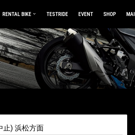
RENTAL BIKE
TESTRIDE
EVENT
SHOP
MA
止) 浜松方面