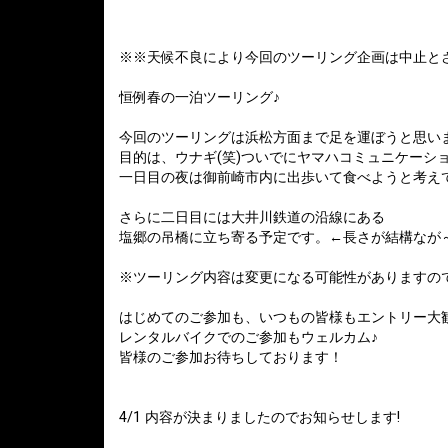
※※天候不良により今回のツーリング企画は中止と
恒例春の一泊ツーリング♪
今回のツーリングは浜松方面まで足を運ぼうと思い
目的は、ウナギ(笑)ついでにヤマハコミュニケーシ
一日目の夜は御前崎市内に出歩いて食べようと考え
さらに二日目には大井川鉄道の沿線にある
塩郷の吊橋に立ち寄る予定です。←長さが結構なが
※ツーリング内容は変更になる可能性がありますの
はじめてのご参加も、いつもの皆様もエントリー大
レンタルバイクでのご参加もウェルカム♪
皆様のご参加お待ちしております！
4/1 内容が決まりましたのでお知らせします!