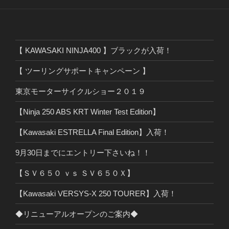
【 KAWASAKI NINJA400 】ブラックが入荷！
【 ツーリングサポートキャンペーン 】
東京モーターサイクルショー２０１９
【Ninja 250 ABS KRT Winter Test Edition】
【Kawasaki ESTRELLA Final Edition】入荷！
9月30日までにエントリー下さいね！！
【ＳＶ６５０ ｖｓ ＳＶ６５０Ｘ】
【Kawasaki VERSYS-X 250 TOURER】入荷！
◆リニューアルオープンのご案内◆