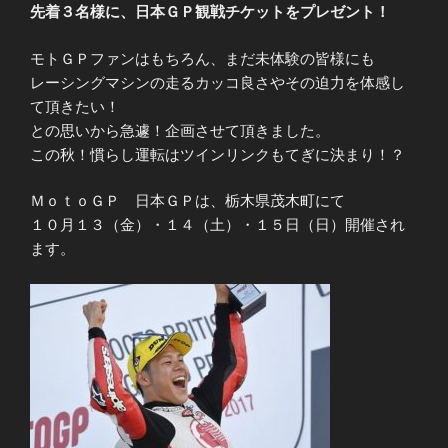
先着３名様に、日本ＧＰ観戦チケットをプレゼント！
モトＧＰファンはもちろん、まだ未体験の皆様にも
レーシングマシンの走るカッコ良さやその迫力を体感し
て頂きたい！
との思いから急遽！企画させて頂きました。
この秋！慣らし運転はツインリンクもてぎに決まり！？
ＭｏｔｏＧＰ 日本ＧＰは、栃木県茂木町にて
１０月１３（金）・１４（土）・１５日（日）開催され
ます。