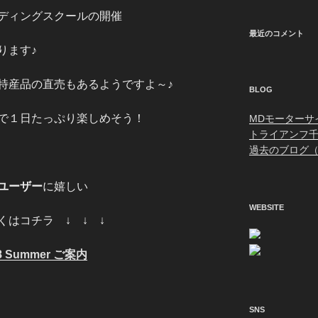
ディングスクールの開催
最近のコメント
ります♪
特産品の直売もあるようですよ～♪
BLOG
で１日たっぷり楽しめそう！
MDモーターサ
トライアンフ
過去のブログ（
ユーザー
に嬉しい
WEBSITE
くはコチラ ↓ ↓ ↓
018 Summer ご案内
SNS