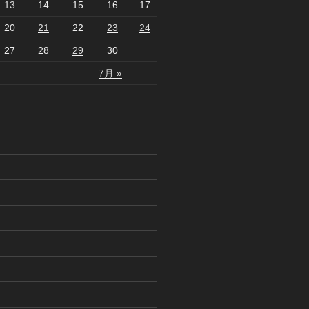
13
14
15
16
17
20
21
22
23
24
27
28
29
30
7月 »
ス