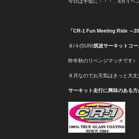
今日は手短に・・・、8月イベ
「CR-1 Fun Meeting Ride ～
８/４(SUN)
筑波サーキットコー
昨年秋のリベンジマッチです♪
８月なのでお天気はきっと大丈
サーキット走行に興味のある方