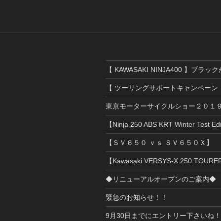
【 KAWASAKI NINJA400 】ブラ
【 ツーリングサポートキャンペーン 
東京モーターサイクルショー２０１
【Ninja 250 ABS KRT Winter Test Ed
【ＳＶ６５０ ｖｓ ＳＶ６５０Ｘ】
【Kawasaki VERSYS-X 250 TOU
◆リニューアルオープンのご案内◆
緊急のお知らせ！！
9月30日までにエントリー下さいね