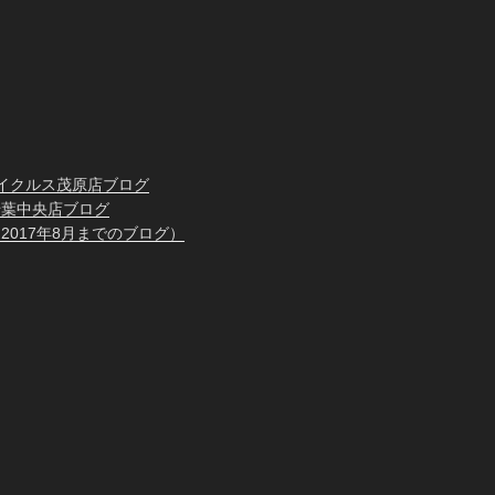
イクルス茂原店ブログ
千葉中央店ブログ
2017年8月までのブログ）