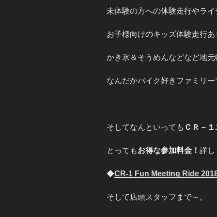
未体験の方への体験走行やライ
お子様向けのキッズ体験走行あ
かき氷＆そうめんなどなど地元
なんだかバイク好きファミリー
そしてなんといっても
ＣＲ－１
とっても
お得な参加料金！
詳し
◆
CR-1 Fun Meeting Ride 2
そして店頭スタッフまで～。