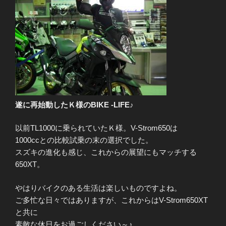
遂に再始動したＫ様のBIKE -LIFE♪
以前TL1000に乗られていたＫ様。V-Strom650は
1000ccとの比較試乗の末の選択でした。
スズキの進化も感じ、これからの展望にもマッチする
650XT。
やはりバイクのある生活は楽しいものですよね。
ご多忙な日々ではありますが、これからはV-Strom650XT
と共に
素敵な休日をお過ごしください～♪